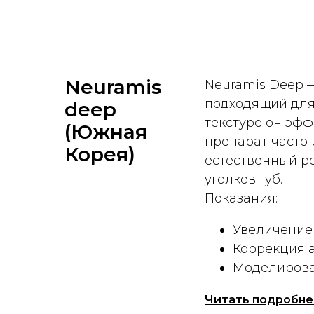
Neuramis
Neuramis Deep —
подходящий для
deep
текстуре он эфф
(Южная
препарат часто 
Корея)
естественный ре
уголков губ.
Показания:
Увеличение
Коррекция 
Моделирова
Читать подробне