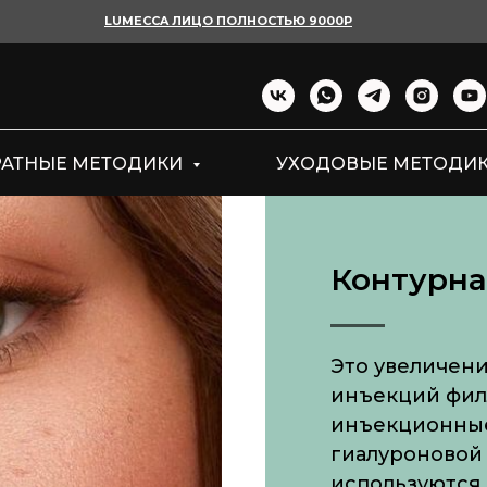
LUMECCA ЛИЦО ПОЛНОСТЬЮ 9000Р
РАТНЫЕ МЕТОДИКИ
УХОДОВЫЕ МЕТОДИ
Контурна
Это увеличен
инъекций фил
инъекционные
гиалуроновой
используются