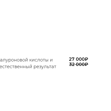
27 000₽
гиалуроновой кислоты и
32 000₽
 естественный результат