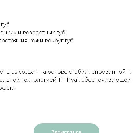
 губ
онких и возрастных губ
остояния кожи вокруг губ
ller Lips создан на основе стабилизированной 
альной технологией Tri-Hyal, обеспечивающей
ффект.
Записаться