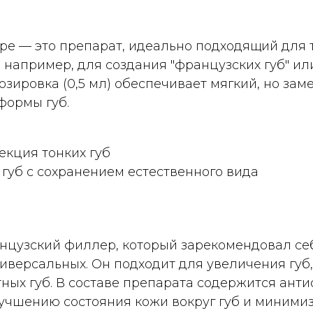
hape — это препарат, идеально подходящий для
 например, для создания "французских губ" и
 дозировка (0,5 мл) обеспечивает мягкий, но за
формы губ.
екция тонких губ
губ с сохранением естественного вида
нцузский филлер, который зарекомендовал себ
иверсальных. Он подходит для увеличения губ,
тных губ. В составе препарата содержится анти
лучшению состояния кожи вокруг губ и миними