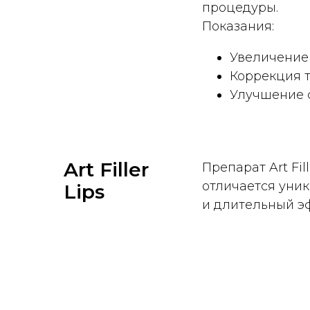
процедуры.
Показания:
Увеличение
Коррекция т
Улучшение с
Art Filler
Препарат Art Fi
отличается уник
Lips
и длительный э