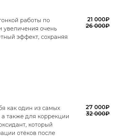
21 000₽
 тонкой работы по
26 000₽
ли увеличения очень
метный эффект, сохраняя
27 000₽
я как один из самых
32 000₽
 а также для коррекции
оксидант, который
зации отёков после