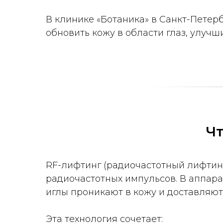
В клинике «Ботаника» в Санкт-Пете
обновить кожу в области глаз, улучш
Чт
RF-лифтинг (радиочастотный лифтин
радиочастотных импульсов. В аппара
иглы проникают в кожу и доставляют
Эта технология сочетает: