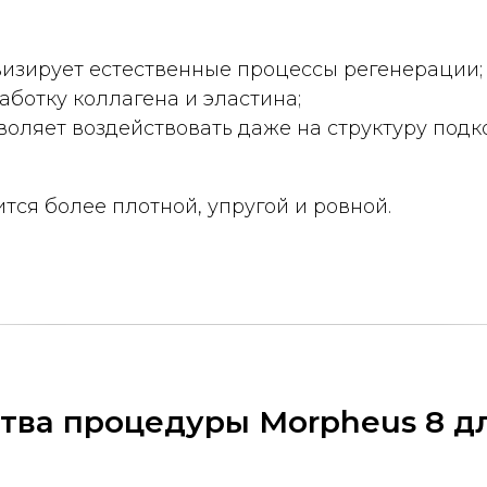
зирует естественные процессы регенерации;
аботку коллагена и эластина;
воляет воздействовать даже на структуру подк
ится более плотной, упругой и ровной.
ва процедуры Morpheus 8 дл