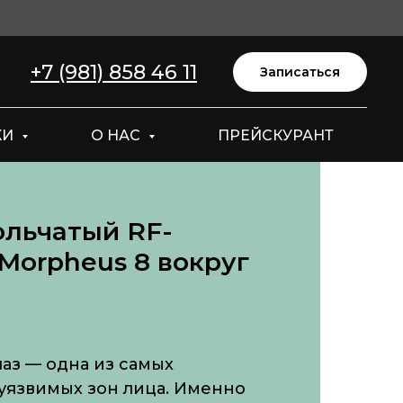
+7 (981) 858 46 11
Записаться
КИ
О НАС
ПРЕЙСКУРАНТ
льчатый RF-
Morpheus 8 вокруг
лаз — одна из самых
уязвимых зон лица. Именно