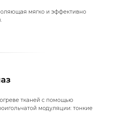
зволяющая мягко и эффективно
.
лаз
огреве тканей с помощью
роигольчатой модуляции: тонкие