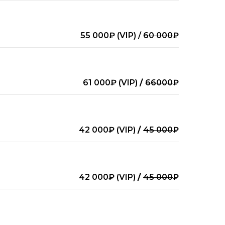
55 000₽ (VIP) /
60 000
₽
61 000₽ (VIP)
/
66000
₽
42 000₽ (VIP)
/
45 000
₽
42 000₽ (VIP)
/
45 000
₽