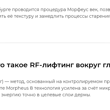
рбурге проводится процедура Морфеус век, по
ить её текстуру и замедлить процессы старения
о такое RF-лифтинг вокруг г
г) — метод, основанный на контролируемом пр
те Morpheus 8 технология усилена за счёт мик
 энергию точно в целевые слои дермы.