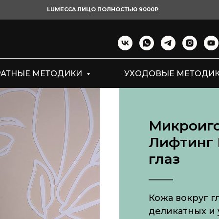
LUMECCA ЛИЦО ПОЛНОСТЬЮ 9000Р
РАТНЫЕ МЕТОДИКИ
УХОДОВЫЕ МЕТОДИ
Микроиго
Лифтинг 
глаз
Кожа вокруг г
деликатных и 