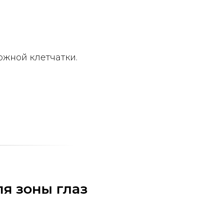
ожной клетчатки.
я зоны глаз