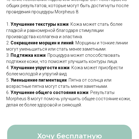
общих результатов, которые могут быть достигнуты после
проведения процедуры Morpheus 8:
1.
Улучшение текстуры кожи
: Кожа может стать более
гладкой и равномерной благодаря стимуляции
производства коллагена и эластина.
2.
Сокращение морщин и линий
: Морщины и тонкие линии
могут уменьшиться или стать менее заметными.
3.
Подтяжка кожи
: Процедура может способствовать
подтяжке кожи, что поможет улучшить контуры лица.
4.
Улучшение упругости кожи
: Кожа может приобрести
более молодой и упругий вид.
5.
Уменьшение пигментации
: Пятна от солнца или
возрастные пятна могут стать менее заметными.
6.
Улучшение общего состояния кожи
: Результаты
Morpheus 8 могут помочь улучшить общее состояние кожи,
делая ее более здоровой и сияющей.
Хочу бесплатную