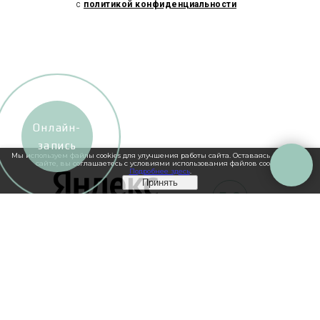
c
политикой конфиденциальности
Онлайн-
запись
Мы используем файлы cookies для улучшения работы сайта. Оставаясь на нашем
сайте, вы соглашаетесь с условиями использования файлов cookies.
Подробнее здесь
.
Принять
5.0
250+ отзывов
5.0
550+ отзывов