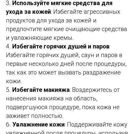
3.
Используйте мягкие средства для
ухода за кожей
: Избегайте агрессивных
продуктов для ухода за кожей и
предпочтите мягкие очищающие средства
и увлажняющие кремы.
4.
Избегайте горячих душей и паров
:
Избегайте горячих душей, саун и паров в
первые несколько дней после процедуры,
так как это может вызвать раздражение
кожи.
5.
Избегайте макияжа
: Воздержитесь от
нанесения макияжа на область,
подвергшуюся процедуре, пока кожа не
заживет полностью.
6.
Увлажнение кожи
: Поддерживайте кожу
увлажненной после процедуры, используя