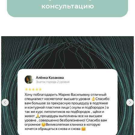
консультацию