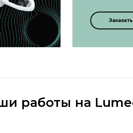
Заказать
ши работы на Lume