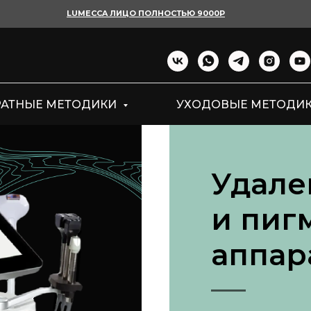
LUMECCA ЛИЦО ПОЛНОСТЬЮ 9000Р
РАТНЫЕ МЕТОДИКИ
УХОДОВЫЕ МЕТОДИ
Удале
и пиг
аппар