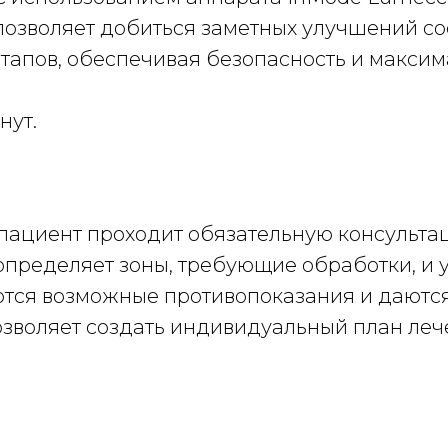
озволяет добиться заметных улучшений сос
этапов, обеспечивая безопасность и макси
нут.
ациент проходит обязательную консультац
 определяет зоны, требующие обработки, и
ются возможные противопоказания и даются
зволяет создать индивидуальный план леч