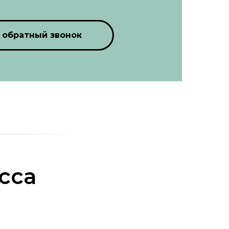
 обратный звонок
cca