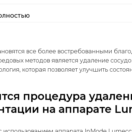
ПОЛНОСТЬЮ
новятся все более востребованными благо
редовых методов является удаление сосудо
логия, которая позволяет улучшить состоян
тся процедура удален
нтации на аппарате Lu
с использованием аппарата InMode Lumecca