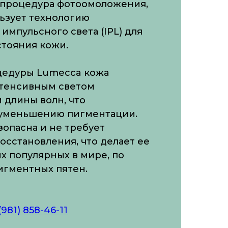
о процедура фотоомоложения,
ьзует технологию
импульсного света (IPL) для
стояния кожи.
цедуры Lumecca кожа
нтенсивным светом
 длины волн, что
 уменьшению пигментации.
опасна и не требует
осстановления, что делает ее
х популярных в мире, по
игментных пятен.
(981) 858-46-11