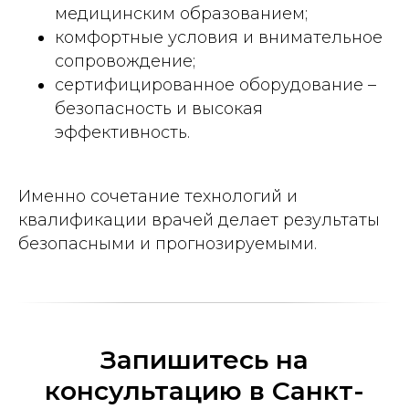
медицинским образованием;
комфортные условия и внимательное
сопровождение;
сертифицированное оборудование –
безопасность и высокая
эффективность.
Именно сочетание технологий и
квалификации врачей делает результаты
безопасными и прогнозируемыми.
Запишитесь на
консультацию в Санкт-