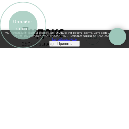
Онлайн-
запись
Мы используем файлы cookies для улучшения работы сайта. Оставаясь на нашем
5.0
сайте, вы соглашаетесь с условиями использования файлов cookies.
Подробнее здесь
.
250+ отзывов
Принять
5.0
550+ отзывов
4.9
70+ отзывов