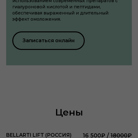
использованием современных препаратов с
гиалуроновой кислотой и пептидами,
обеспечивая выраженный и длительный
эффект омоложения.
Записаться онлайн
Цены
BELLARTI LIFT (РОССИЯ)
16 500₽ /
18000
₽