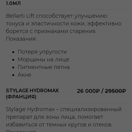
1.0МЛ
Bellarti Lift способствует улучшению
тонуса и эластичности кожи, эффективно
борется с признаками старения.
Показания:
Потеря упругости
Морщины на лице
Пигментные пятна
Акне
STYLAGE HYDROMAX
26 000₽ /
29500
₽
(ФРАНЦИЯ)
Stylage Hydromax – специализированный
препарат для зоны лица, помогает
избавиться от темных кругов и отеков.