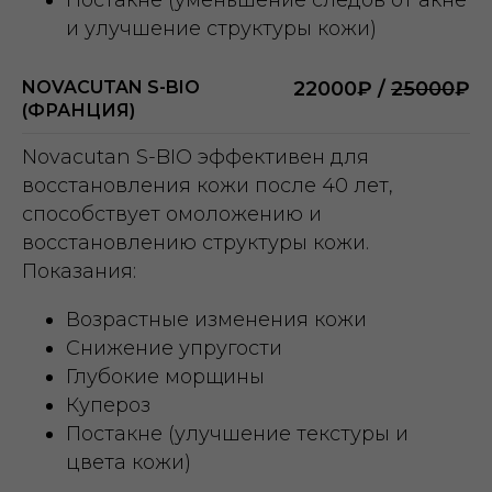
Постакне (уменьшение следов от акне
и улучшение структуры кожи)
NOVACUTAN S-BIO
22000₽ /
25000
₽
(ФРАНЦИЯ)
Novacutan S-BIO эффективен для
восстановления кожи после 40 лет,
способствует омоложению и
восстановлению структуры кожи.
Показания:
Возрастные изменения кожи
Снижение упругости
Глубокие морщины
Купероз
Постакне (улучшение текстуры и
цвета кожи)