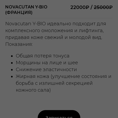
NOVACUTAN Y-BIO
22000₽ /
25000
₽
(ФРАНЦИЯ)
Novacutan Y-BIO идеально подходит для
комплексного омоложения и лифтинга,
придавая коже свежий и молодой вид.
Показания:
Общая потеря тонуса
Морщины на лице и шее
Снижение эластичности
Жирная кожа (улучшение состояния и
борьба с излишней секрецией
кожного сала)
Записаться