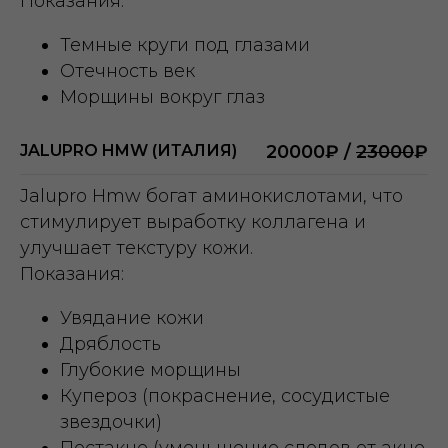
Показания:
Темные круги под глазами
Отечность век
Морщины вокруг глаз
JALUPRO HMW (ИТАЛИЯ)
20000₽ /
23000
₽
Jalupro Hmw богат аминокислотами, что
стимулирует выработку коллагена и
улучшает текстуру кожи.
Показания:
Увядание кожи
Дряблость
Глубокие морщины
Купероз (покраснение, сосудистые
звездочки)